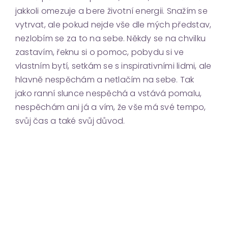
jakkoli omezuje a bere životní energii. Snažím se
vytrvat, ale pokud nejde vše dle mých představ,
nezlobím se za to na sebe. Někdy se na chvilku
zastavím, řeknu si o pomoc, pobydu si ve
vlastním bytí, setkám se s inspirativními lidmi, ale
hlavně nespěchám a netlačím na sebe. Tak
jako ranní slunce nespěchá a vstává pomalu,
nespěchám ani já a vím, že vše má své tempo,
svůj čas a také svůj důvod.