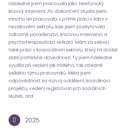
následně jsem pracovala jako telefonický
krizový intervent. Po dokončení studia jsem
mnoho let pracovala v přímé práci s lidmi v
neziskovém sektoru, kde jsem poskytovala
odborné poradenství, krizovou intervenci a
psychoterapeutická setkání. Mám za sebou
také práci v korporátním sektoru, který mi dodal
další potřebné dovednosti. Ty jsem následně
využila při vedení jak malého, tak středně
velkého týmu pracovníků. Měla jsem
odpovědnost za rozvoj oddělení, koordinaci
projektu, vedení registrovaných sociálních
služeb, atd.
2025