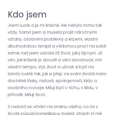
Kdo jsem
Jsem Lucie a je mi krásně. Ale nebylo tomu tak
vždy. Sama jsem si musela projít náročnými
vztahy, osobními problémy a krizemi, vlastní
dlouhodobou terapií a vědomou prací na sobě
samé, než jsem začala žít život, jaký žiji nyní. Již
vím, jak krásné je dovolit si věci dovolovat, mít
vlastní tempo, styl, život a užívat si bytí na
tomto světě tak, jak si přeji. Ve svém životě mám
dostatek lásky, radosti, spokojenosti, klidu a
osobního rozvoje. Miluji bytí v tichu, v klidu, v
přírodě. Miluji život.
S radostí se vrhám na změnu všeho, co mi v
životě působí komplikace, bolest, strach či mě