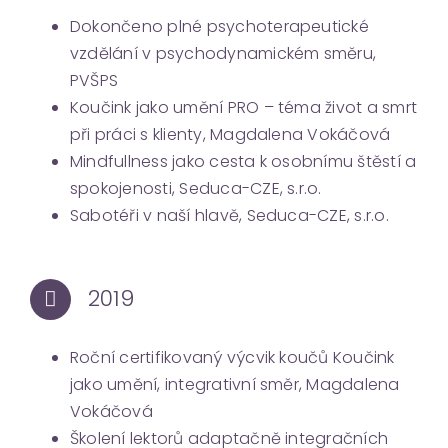
Dokončeno plné psychoterapeutické
vzdělání v psychodynamickém směru,
PVŠPS
Koučink jako umění PRO – téma život a smrt
při práci s klienty, Magdalena Vokáčová
Mindfullness jako cesta k osobnímu štěstí a
spokojenosti, Seduca-CZE, s.r.o.
Sabotéři v naší hlavě, Seduca-CZE, s.r.o.
2019
Roční certifikovaný výcvik koučů Koučink
jako umění, integrativní směr, Magdalena
Vokáčová
Školení lektorů adaptačně integračních