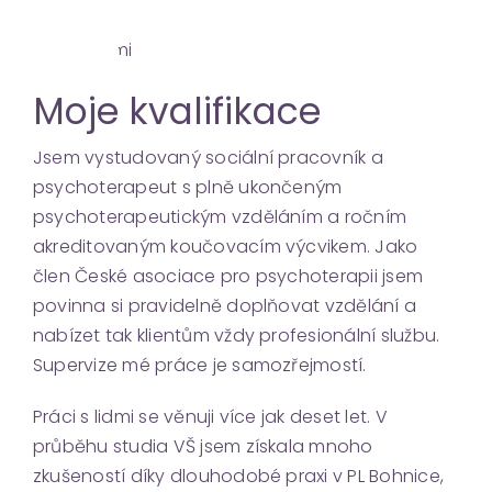
Moje kvalifikace
Jsem vystudovaný sociální pracovník a
psychoterapeut s plně ukončeným
psychoterapeutickým vzděláním a ročním
akreditovaným koučovacím výcvikem. Jako
člen České asociace pro psychoterapii jsem
povinna si pravidelně doplňovat vzdělání a
nabízet tak klientům vždy profesionální službu.
Supervize mé práce je samozřejmostí.
Práci s lidmi se věnuji více jak deset let. V
průběhu studia VŠ jsem získala mnoho
zkušeností díky dlouhodobé praxi v PL Bohnice,