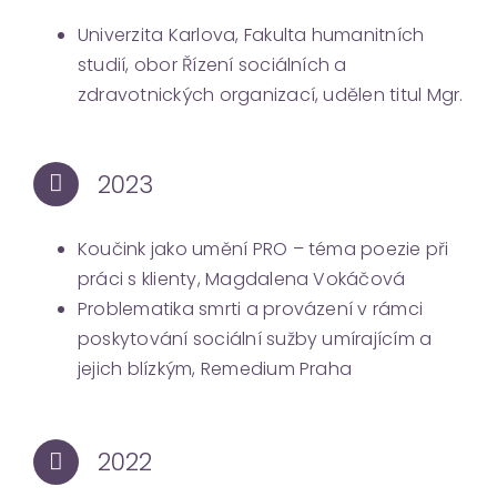
Univerzita Karlova, Fakulta humanitních
studií, obor Řízení sociálních a
zdravotnických organizací, udělen titul Mgr.
2023
Koučink jako umění PRO – téma poezie při
práci s klienty, Magdalena Vokáčová
Problematika smrti a provázení v rámci
poskytování sociální sužby umírajícím a
jejich blízkým, Remedium Praha
2022